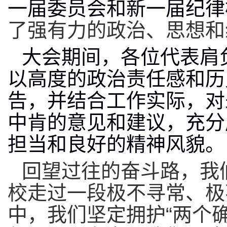
一届委员会和
新
一届纪律
了
强有力
的政治
、
思想和
大会期间，各位代表肩
以高度的政治责任感和历
告，并结合工作实际，对
中肯的意见和建议，充分
担当和良好的精神风貌。
回望过往的奋斗路，我
校
走过
一
段
极
不寻常、极
中，我们坚定拥护“两个确