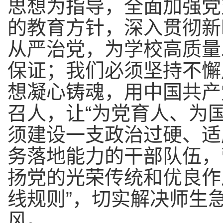
思想为指导，
全面加强党
的教育方针，深入贯彻新
从严治党，为学校高质量
保证
；
我们必须坚持不懈
想凝心铸魂
，用中国共产
召人，让“为党育人、为
须建设一支政治过硬、适
务落地能力的干部队伍，
扬党的光荣传统和优良作
线规则”，
切实
解决师生
风。