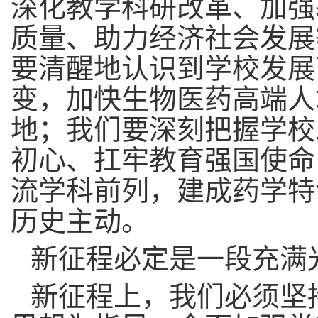
深化教学科研改革
、
加强
质量、助力经济社会发展
要
清醒地认识到学校发展
变，加快生物医药高端人
地
；
我们要深刻把握学校
初心、扛牢教育强国使命
流学科前列，建成药学特
历史主动。
新征程
必定
是
一段
充满
新征程上，
我们必须
坚