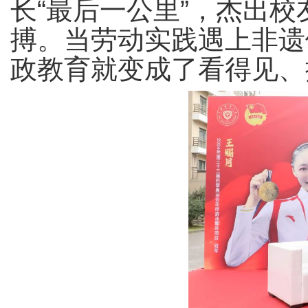
长“最后一公里”，杰出
搏。当劳动实践遇上非遗
政教育就变成了看得见、