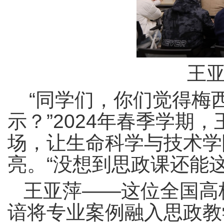
王
“同学们，你们觉得梅
示？”2024年春季学期
场，让生命科学与技术学
亮。“没想到思政课还能这
王亚萍——这位全国高
谙将专业案例融入思政教