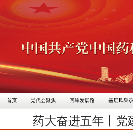
首页
党代会聚焦
回眸发展路
基层风采
药大奋进五年丨党