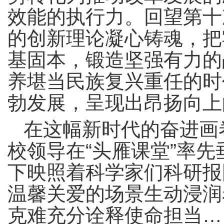
效能的执行力。回望第十
的创新理论凝心铸魂，把
基固本，锻造坚强有力的
养堪当民族复兴重任的时
勃发展，呈现出昂扬向上
在这幅新时代的奋进画
校领导在“头雁课堂”率
下映照着科学家们科研报
温馨关爱的场景生动浸润
克难充分诠释使命担当…