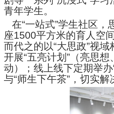
青年学生。
在“一站式”学生社区
座1500平方米的育人
而代之的以“大思政”视域
开展“五亮计划”（亮思
动）；线上线下定期举办
与“师生下午茶”，切实