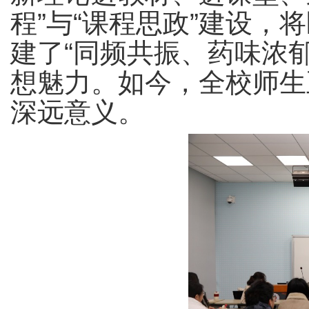
程”与“课程思政”建设
建了“同频共振、药味浓
想魅力。如今，全校师生
深远意义。