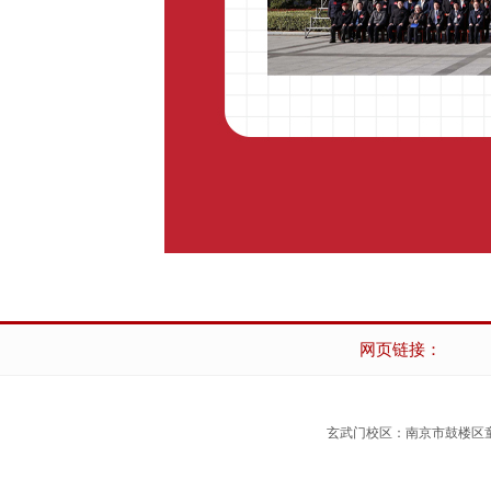
网页链接：
玄武门校区：南京市鼓楼区童家巷