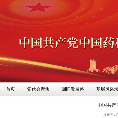
首页
党代会聚焦
回眸发展路
基层风采
中国共产
发布者：