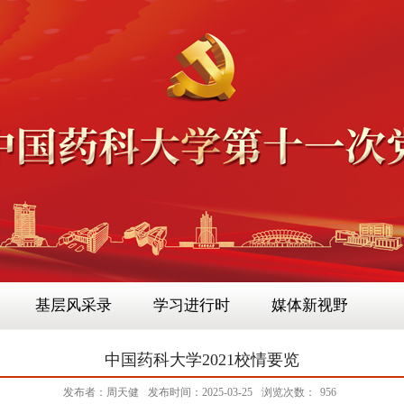
基层风采录
学习进行时
媒体新视野
中国药科大学2021校情要览
发布者：周天健
发布时间：2025-03-25
浏览次数：
956